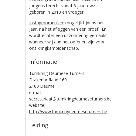
jongens terecht vanaf 6 jaar, dwz
geboren in 2010 en vroeger.
Instapmomenten
: mogelijk tijdens het
jaar, na het afleggen van een proef . Er
wordt echter een uitzondering gemaakt
wanneer wij aan het oefenen zijn voor
ons kringkampioenschap.
Informatie
Turnkring Deurnese Turners
Drakenhoflaan 160
2100 Deurne
e-mail:
secretariaat@turnkringdeurneseturners.be
website:
http://www.turnkringdeurneseturners.be
Leiding