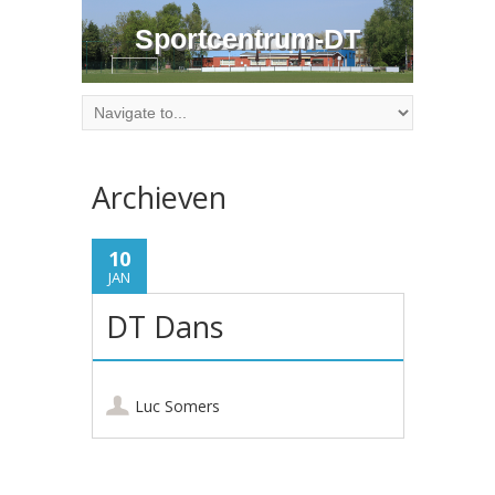
Sportcentrum-DT
Archieven
10
JAN
DT Dans
Luc Somers