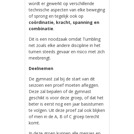
wordt er gewerkt op verschillende
technische aspecten van elke beweging
of sprong en tegelijk ook op
coördinatie, kracht, spanning en
combinatie
.
Dit is een noodzaak omdat Tumbling
net zoals elke andere discipline in het
turnen steeds gevaar en risico met zich
meebrengt.
Deelnemen
De gymnast zal bij de start van dit
seizoen een proef moeten afleggen.
Deze zal bepalen of de gymnast
geschikt is voor deze groep, of dat het
beter is eerst nog een jaar basisturnen
te volgen. Uit deze proef zal ook blijken
of men in de A, B of C groep terecht
komt.
In deze groep kunnen alle meisjes en