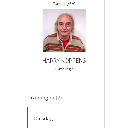
Tumbling B/C
HARRY KOPPENS
Tumbling A
Trainingen
(2)
Dinsdag